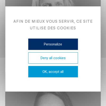
AFIN DE MIEUX VOUS SERVIR, CE SITE
UTILISE DES COOKIES
Personalize
Deny all cookies
OK, accept all