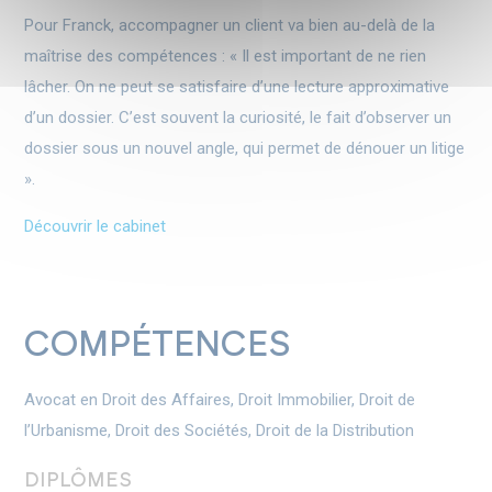
Pour Franck, accompagner un client va bien au-delà de la
maîtrise des compétences : «
Il est important de ne rien
lâcher. On ne peut se satisfaire d’une lecture approximative
d’un dossier. C’est souvent la curiosité, le fait d’observer un
dossier sous un nouvel angle, qui permet de dénouer un litige
».
Découvrir le cabinet
COMPÉTENCES
Avocat en Droit des Affaires, Droit Immobilier, Droit de
l’Urbanisme, Droit des Sociétés, Droit de la Distribution
DIPLÔMES