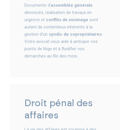
Documents d’
assemblée générale
dénoncés, réalisation de travaux en
urgence et
conflits de voisinage
sont
autant de contentieux inhérents à la
gestion d’un
syndic de copropriétaires
.
Votre avocat vous aide à anticiper ces
points de litige et à fluidifier vos
démarches au fils des mois.
droit pénal des
affaires
La vie des affaires est soumise à des